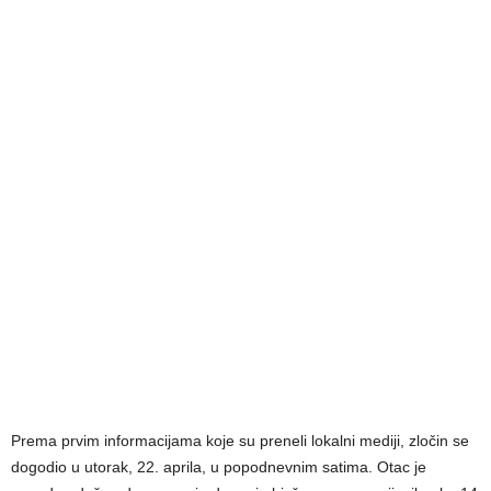
Prema prvim informacijama koje su preneli lokalni mediji, zločin se
dogodio u utorak, 22. aprila, u popodnevnim satima. Otac je