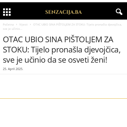
Početna
Vijesti
OTAC UBIO SINA PIŠTOLJEM ZA STOKU: Tijelo pronašla djevojčica,
sve je učinio...
OTAC UBIO SINA PIŠTOLJEM ZA
STOKU: Tijelo pronašla djevojčica,
sve je učinio da se osveti ženi!
25. April 2025.