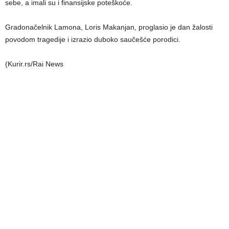
sebe, a imali su i finansijske poteškoće.
Gradonačelnik Lamona, Loris Makanjan, proglasio je dan žalosti
povodom tragedije i izrazio duboko saučešće porodici.
(Kurir.rs/Rai News