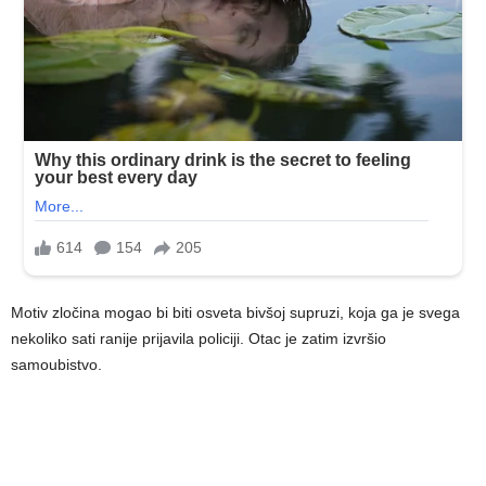
Motiv zločina mogao bi biti osveta bivšoj supruzi, koja ga je svega
nekoliko sati ranije prijavila policiji. Otac je zatim izvršio
samoubistvo.