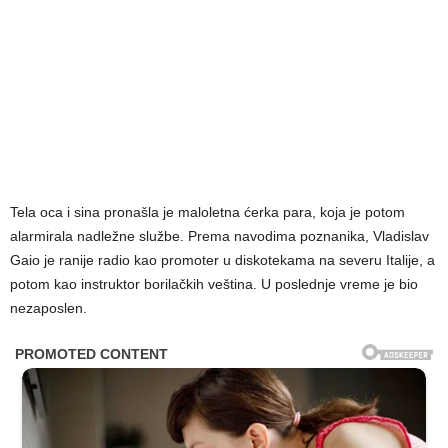
Tela oca i sina pronašla je maloletna ćerka para, koja je potom
alarmirala nadležne službe. Prema navodima poznanika, Vladislav
Gaio je ranije radio kao promoter u diskotekama na severu Italije, a
potom kao instruktor borilačkih veština. U poslednje vreme je bio
nezaposlen.