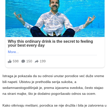
Istraga je pokazala da su odnosi unutar porodice već duže vreme
bili napeti. Ubistvu je prethodila serija sukoba, a
sedamnaestogodišnjak je, prema izjavama svedoka, često stajao
na strani majke, što je dodatno pogoršavalo odnos sa ocem.
Kako otkrivaju meštani, porodica se nije družila i bila je zatvorena u