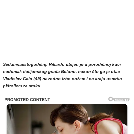
Sedamnaestogodišnji Rikardo ubijen je u porodičnoj kući
nadomak italijanskog grada Beluno, nakon što ga je otac
Vladislav Gaio (49) navodno izbo nožem i na kraju usmrtio
pištoljem za stoku.