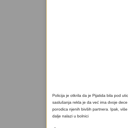
Policija je otkrila da je Pijatida bila pod
saslušanja rekla je da već ima dvoje dece
porodica njenih bivših partnera. Ipak, više 
dalje nalazi u bolnici