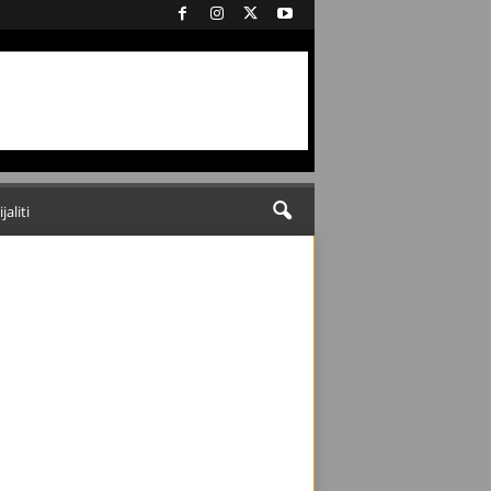
ijaliti