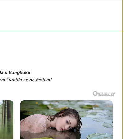
ala u Bangkoku
 i vratila se na festival