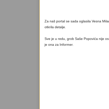
Za naš portal se sada oglasila Vesna Mila
otkrila detalje.
Sve je u redu, grob Saše Popovića nije osk
je ona za Informer.