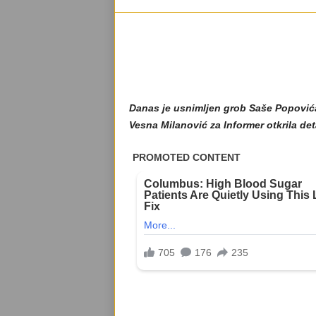
Danas je usnimljen grob Saše Popovića, 
Vesna Milanović za Informer otkrila deta