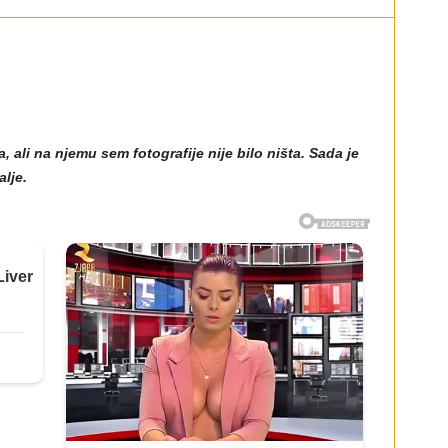
ali na njemu sem fotografije nije bilo ništa. Sada je
lje.