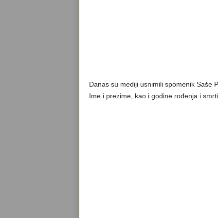
Danas su mediji usnimili spomenik Saše Pop
Ime i prezime, kao i godine rođenja i smrti,