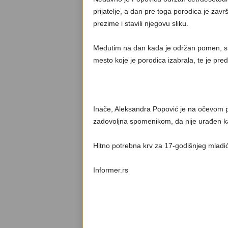
prijatelje, a dan pre toga porodica je zav
prezime i stavili njegovu sliku.
Međutim na dan kada je održan pomen, sli
mesto koje je porodica izabrala, te je pre
Inače, Aleksandra Popović je na očevom 
zadovoljna spomenikom, da nije urađen ka
Hitno potrebna krv za 17-godišnjeg mladić
Informer.rs