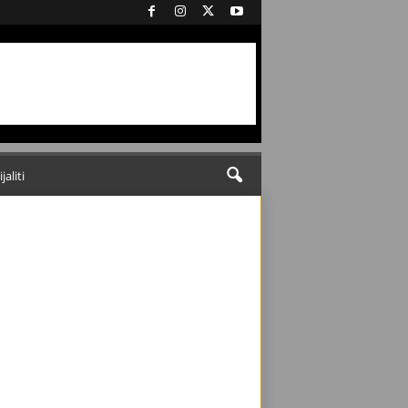
ijaliti