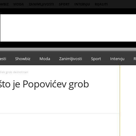
WBIZ
MODA
ZANIMLJIVOSTI
SPORT
INTERVJU
RIJALITI
esti
Showbiz
Moda
Zanimljivosti
Sport
Intervju
R
ićev grob demoliran
to je Popovićev grob