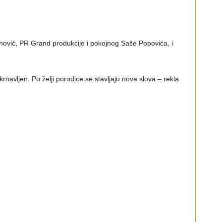
nović, PR Grand produkcije i pokojnog Saše Popovića, i
rnavljen. Po želji porodice se stavljaju nova slova – rekla