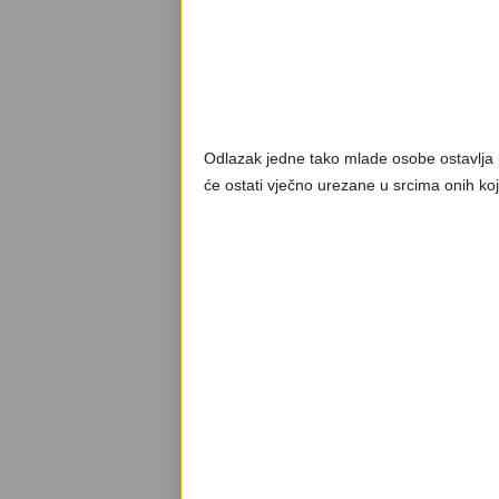
Odlazak jedne tako mlade osobe ostavlja 
će ostati vječno urezane u srcima onih koj