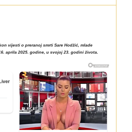
kon vijesti o preranoj smrti Sare Hodžić, mlade
6. aprila 2025. godine, u svojoj 23. godini života.