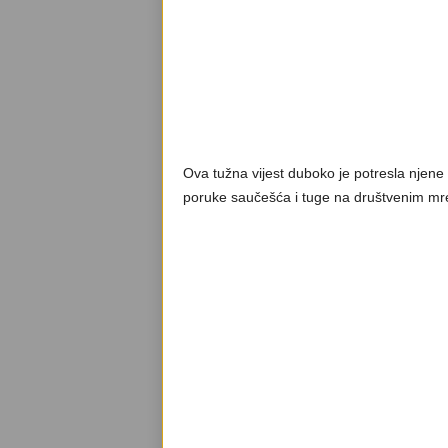
Ova tužna vijest duboko je potresla njene pr
poruke saučešća i tuge na društvenim m