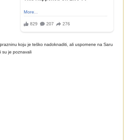
prazninu koju je teško nadoknaditi, ali uspomene na Saru
i su je poznavali