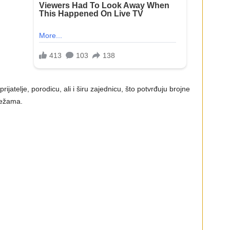
ijatelje, porodicu, ali i širu zajednicu, što potvrđuju brojne
režama.