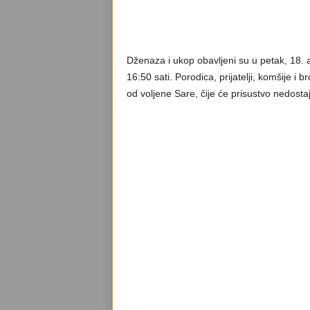
Dženaza i ukop obavljeni su u petak, 18. 
16:50 sati. Porodica, prijatelji, komšije i b
od voljene Sare, čije će prisustvo nedost