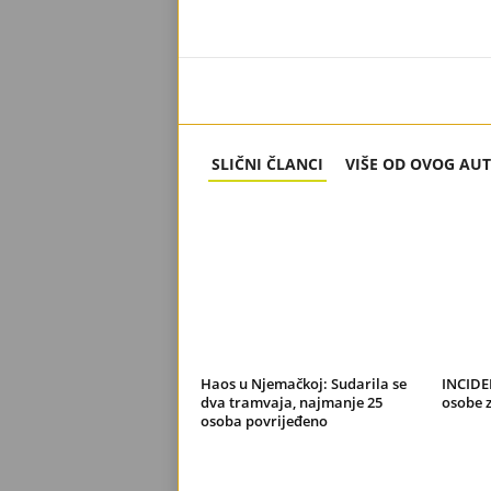
SLIČNI ČLANCI
VIŠE OD OVOG AU
Haos u Njemačkoj: Sudarila se
INCIDE
dva tramvaja, najmanje 25
osobe z
osoba povrijeđeno