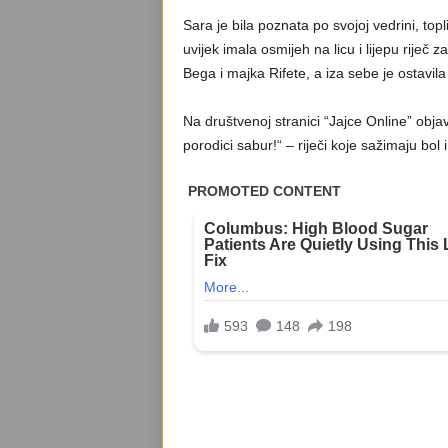
Sara je bila poznata po svojoj vedrini, topl
uvijek imala osmijeh na licu i lijepu riječ
Bega i majka Rifete, a iza sebe je ostavil
Na društvenoj stranici “Jajce Online” obja
porodici sabur!“ – riječi koje sažimaju bol 