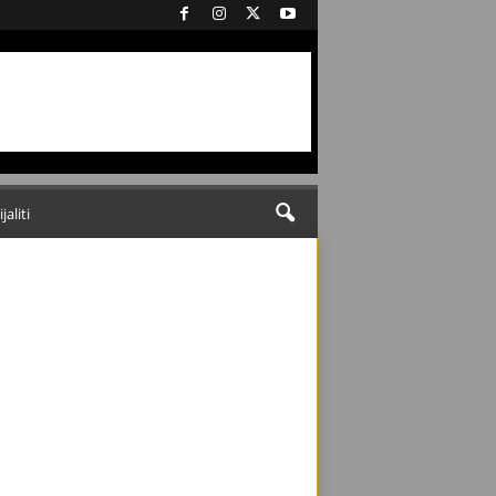
ijaliti