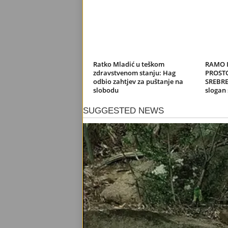
Ratko Mladić u teškom
RAMO 
zdravstvenom stanju: Hag
PROST
odbio zahtjev za puštanje na
SREBRE
slobodu
slogan 