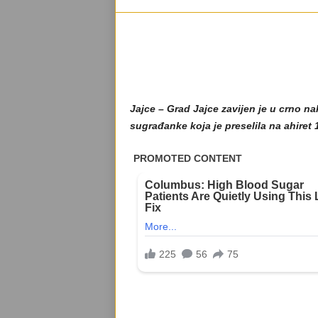
Jajce – Grad Jajce zavijen je u crno na
sugrađanke koja je preselila na ahiret 1