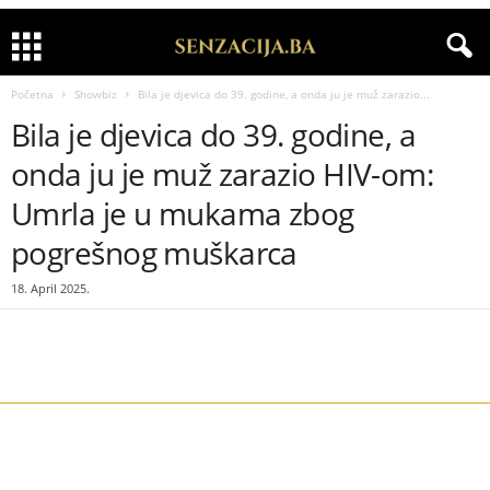
Početna
Showbiz
Bila je djevica do 39. godine, a onda ju je muž zarazio...
Bila je djevica do 39. godine, a
onda ju je muž zarazio HIV-om:
Umrla je u mukama zbog
pogrešnog muškarca
18. April 2025.