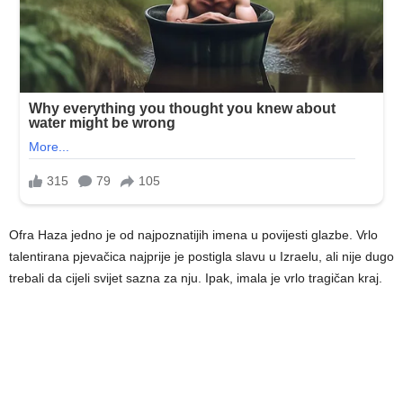
Ofra Haza jedno je od najpoznatijih imena u povijesti glazbe. Vrlo
talentirana pjevačica najprije je postigla slavu u Izraelu, ali nije dugo
trebali da cijeli svijet sazna za nju. Ipak, imala je vrlo tragičan kraj.