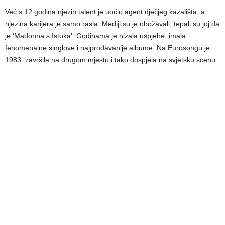
Već s 12 godina njezin talent je uočio agent dječjeg kazališta, a
njezina karijera je samo rasla. Mediji su je obožavali, tepali su joj da
je ‘Madonna s Istoka’. Godinama je nizala uspjehe, imala
fenomenalne singlove i najprodavanije albume. Na Eurosongu je
1983. završila na drugom mjestu i tako dospjela na svjetsku scenu.