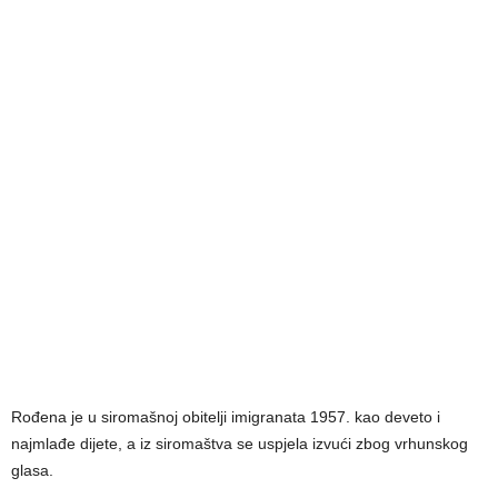
Rođena je u siromašnoj obitelji imigranata 1957. kao deveto i
najmlađe dijete, a iz siromaštva se uspjela izvući zbog vrhunskog
glasa.