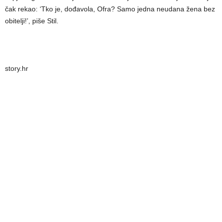
čak rekao: ‘Tko je, dođavola, Ofra? Samo jedna neudana žena bez
obitelji!’, piše Stil.
story.hr