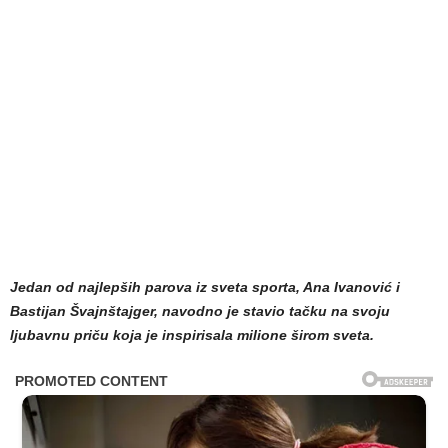
Jedan od najlepših parova iz sveta sporta, Ana Ivanović i
Bastijan Švajnštajger, navodno je stavio tačku na svoju
ljubavnu priču koja je inspirisala milione širom sveta.