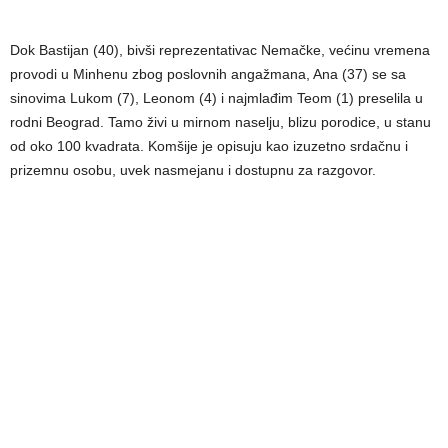
Dok Bastijan (40), bivši reprezentativac Nemačke, većinu vremena
provodi u Minhenu zbog poslovnih angažmana, Ana (37) se sa
sinovima Lukom (7), Leonom (4) i najmlađim Teom (1) preselila u
rodni Beograd. Tamo živi u mirnom naselju, blizu porodice, u stanu
od oko 100 kvadrata. Komšije je opisuju kao izuzetno srdačnu i
prizemnu osobu, uvek nasmejanu i dostupnu za razgovor.