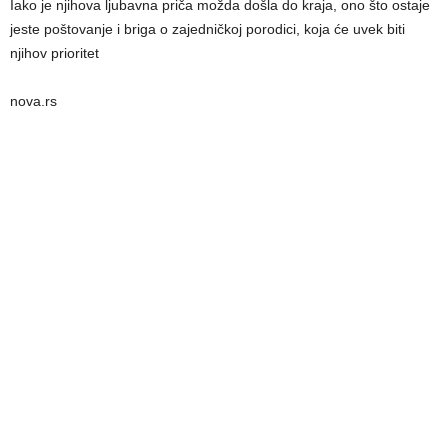
Iako je njihova ljubavna priča možda došla do kraja, ono što ostaje
jeste poštovanje i briga o zajedničkoj porodici, koja će uvek biti
njihov prioritet
nova.rs