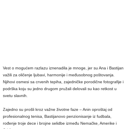
Vest o mogućem razlazu iznenadila je mnoge, jer su Ana i Bastijan
važili za oličenje ljubavi, harmonije i međusobnog poštovanja.
Njihovi osmesi sa crvenih tepiha, zajedničke porodične fotografije i
podrška koju su jedno drugom pružali delovali su kao retkost u
svetu slavnih.
Zajedno su prošli kroz važne životne faze – Anin oproštaj od
profesionalnog tenisa, Bastijanovo penzionisanje iz fudbala,
rođenje troje dece i brojne selidbe između Nemačke, Amerike i