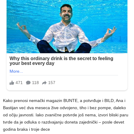
Kako prenosi nemački magazin BUNTE, a potvrđuje i BILD, Ana i
Bastijan već dva meseca žive odvojeno, tiho i bez pompe, daleko
od očiju javnosti. Iako zvanične potvrde još nema, izvori bliski paru
tvrde da je odluka o razdvajanju doneta zajednički – posle devet
godina braka i troje dece