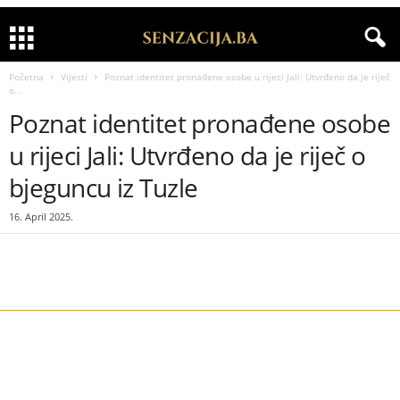
Početna
Vijesti
Poznat identitet pronađene osobe u rijeci Jali: Utvrđeno da je riječ
o...
Poznat identitet pronađene osobe
u rijeci Jali: Utvrđeno da je riječ o
bjeguncu iz Tuzle
16. April 2025.