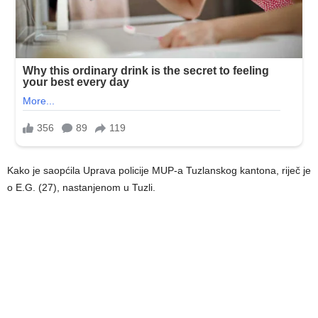
Kako je saopćila Uprava policije MUP-a Tuzlanskog kantona, riječ je
o E.G. (27), nastanjenom u Tuzli.