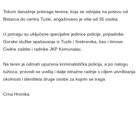
Tokom današnje pretrage terena, koja se odvijala na potezu od
Bistarca do centra Tuzle, angažovano je više od 35 osoba.
U potragu su uključene specijalne jedinice policije, pripadnike
Gorske službe spašavanja iz Tuzle i Srebrenika, kao i timove
Civilne zaštite i radnike JKP Komunalac.
Na teren je odmah upućena kriminalistička policija, a po nalogu
tužioca, provodi se uviđaj i dalje istražne radnje s ciljem utvrđivanja
okolnosti i identiteta druge osobe za kojom se traga.
Crna Hronika