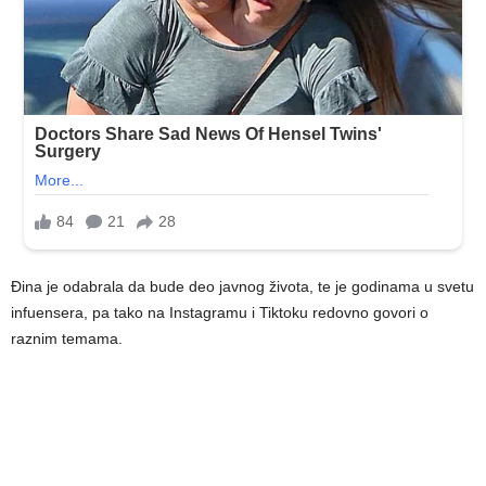
Đina je odabrala da bude deo javnog života, te je godinama u svetu
infuensera, pa tako na Instagramu i Tiktoku redovno govori o
raznim temama.