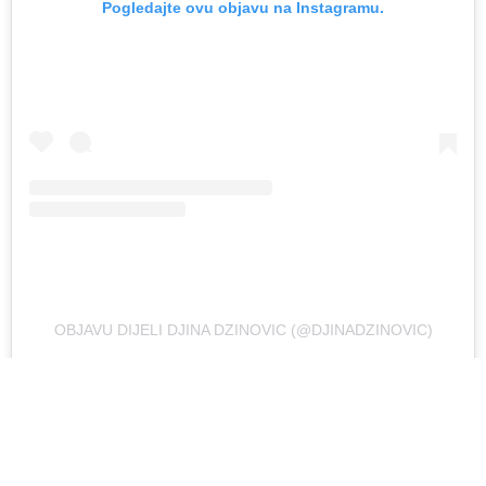
Pogledajte ovu objavu na Instagramu.
OBJAVU DIJELI DJINA DZINOVIC (@DJINADZINOVIC)