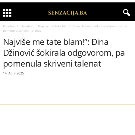
Početna
Showbiz
Najviše me tate blam!”: Đina Džinović šokirala odgovorom, pa
pomenula skriveni talenat
Najviše me tate blam!”: Đina
Džinović šokirala odgovorom, pa
pomenula skriveni talenat
14. April 2025.