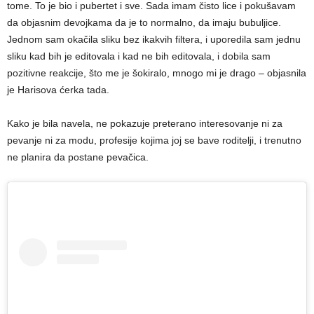
tome. To je bio i pubertet i sve. Sada imam čisto lice i pokušavam
da objasnim devojkama da je to normalno, da imaju bubuljice.
Jednom sam okačila sliku bez ikakvih filtera, i uporedila sam jednu
sliku kad bih je editovala i kad ne bih editovala, i dobila sam
pozitivne reakcije, što me je šokiralo, mnogo mi je drago – objasnila
je Harisova ćerka tada.
Kako je bila navela, ne pokazuje preterano interesovanje ni za
pevanje ni za modu, profesije kojima joj se bave roditelji, i trenutno
ne planira da postane pevačica.