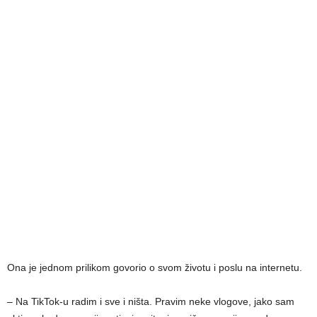
Ona je jednom prilikom govorio o svom životu i poslu na internetu.
– Na TikTok-u radim i sve i ništa. Pravim neke vlogove, jako sam