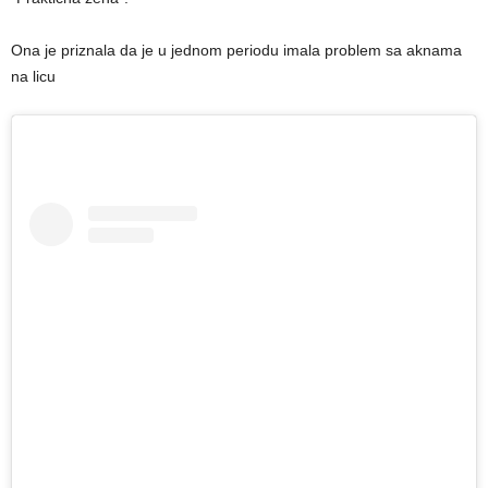
Ona je priznala da je u jednom periodu imala problem sa aknama
na licu