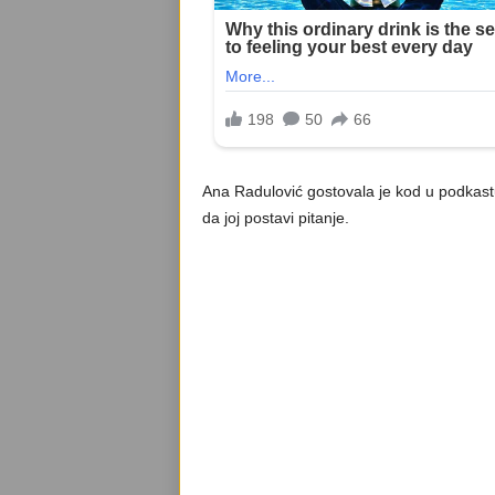
Ana Radulović gostovala je kod u podkast
da joj postavi pitanje.