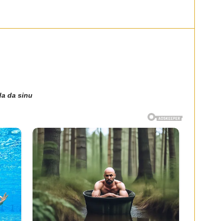
da da sinu