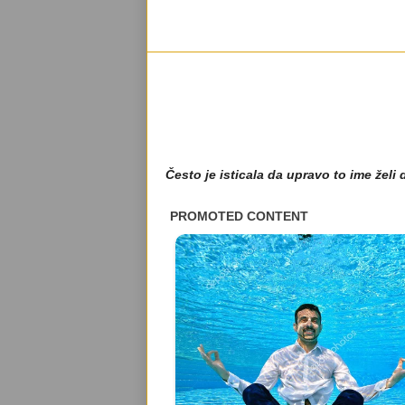
Često je isticala da upravo to ime želi 