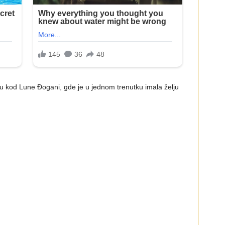
u kod Lune Đogani, gde je u jednom trenutku imala želju