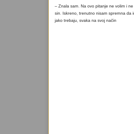
– Znala sam. Na ovo pitanje ne volim i ne
sin. Iskreno, trenutno nisam spremna da 
jako trebaju, svaka na svoj način