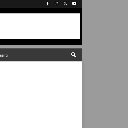
ijaliti