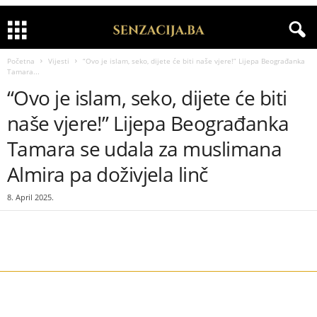
Početna
Vijesti
“Ovo je islam, seko, dijete će biti naše vjere!” Lijepa Beograđanka
Tamara...
“Ovo je islam, seko, dijete će biti
naše vjere!” Lijepa Beograđanka
Tamara se udala za muslimana
Almira pa doživjela linč
8. April 2025.