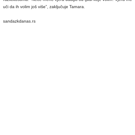
uči da ih volim još više”, zaključuje Tamara.
sandazkdanas.rs