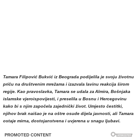
Tamara Filipović Bukvić iz Beograda podijelila je svoju životnu
priču na društvenim mrežama i izazvala lavinu reakcija širom
regije. Kao pravoslavka, Tamara se udala za Almira, Bošnjaka
islamske vjeroispovijesti, i preselila u Bosnu i Hercegovinu
kako bi s njim započela zajednički život. Umjesto čestitki,
njihov brak naišao je na oštre osude dijela javnosti, ali Tamara
ostaje mirna, dostojanstvena i uvjerena u snagu ljubavi.