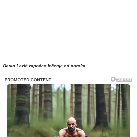
Darko Lazić započeo lečenje od poroka