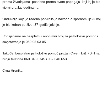
prema životinjama, posebno prema svom papagaju, koji joj je bio
vjerni pratilac godinama.
Obdukcija koja je rađena potvrdila je navode o spornom lijeku koji
je bio koban po život 37-godišnjakinje.
Podsjećamo na besplatni i anonimni broj za psihološku pomoć i
savjetovanje je 080 05 03 05.
Takođe, besplatnu psihološku pomoć pruža i Crveni križ FBiH na
broju telefona 060 343 0745 i 062 040 653
Crna Hronika