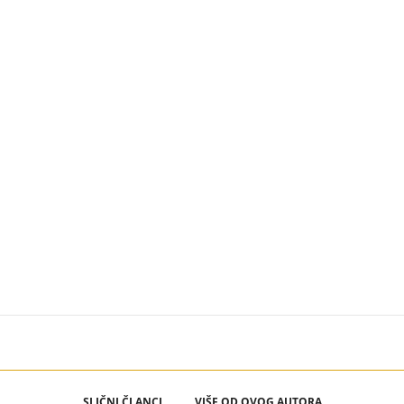
SLIČNI ČLANCI
VIŠE OD OVOG AUTORA