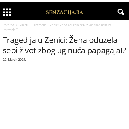
Početna
Vijesti
Tragedija u Zenici: Žena oduzela sebi život zbog uginuća
papagaja!?
Tragedija u Zenici: Žena oduzela
sebi život zbog uginuća papagaja!?
20. March 2025.