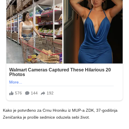
Kako je potvrđeno za Crnu Hroniku iz MUP-a ZDK, 37-godišnja
Zeničanka je prošle sedmice oduzela sebi život.