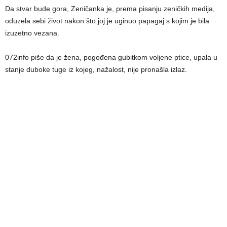
Da stvar bude gora, Zeničanka je, prema pisanju zeničkih medija,
oduzela sebi život nakon što joj je uginuo papagaj s kojim je bila
izuzetno vezana.
072info piše da je žena, pogođena gubitkom voljene ptice, upala u
stanje duboke tuge iz kojeg, nažalost, nije pronašla izlaz.