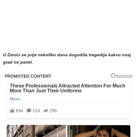
U Zenici se prije nekoliko dana dogodila tragedija kakvu ovaj
grad ne pamti.