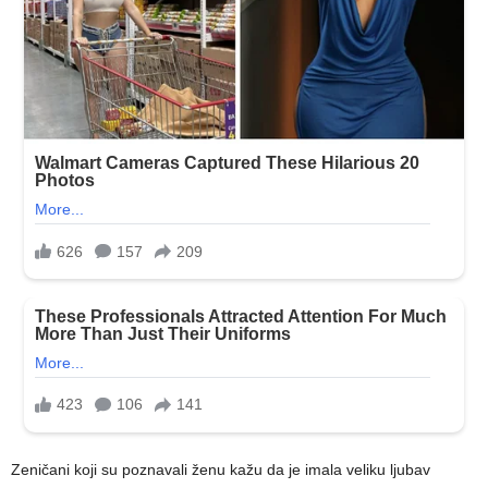
Zeničani koji su poznavali ženu kažu da je imala veliku ljubav