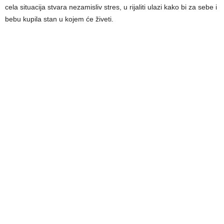
cela situacija stvara nezamisliv stres, u rijaliti ulazi kako bi za sebe i
bebu kupila stan u kojem će živeti.