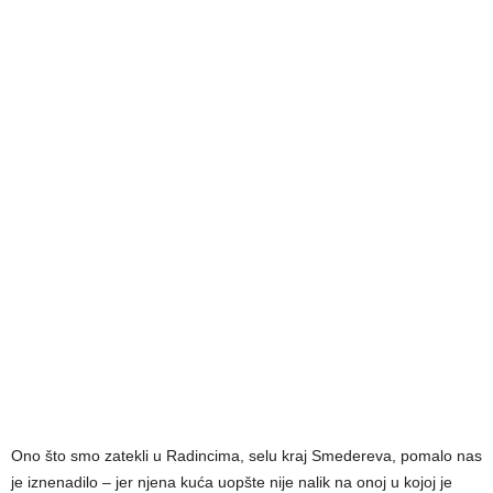
Ono što smo zatekli u Radincima, selu kraj Smedereva, pomalo nas
je iznenadilo – jer njena kuća uopšte nije nalik na onoj u kojoj je