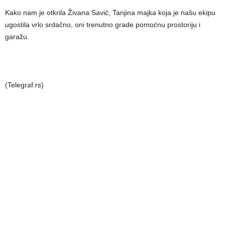
Kako nam je otkrila Živana Savić, Tanjina majka koja je našu ekipu
ugostila vrlo srdačno, oni trenutno grade pomoćnu prostoriju i
garažu.
(Telegraf.rs)