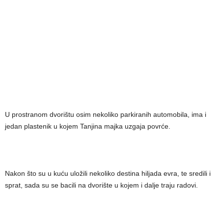
U prostranom dvorištu osim nekoliko parkiranih automobila, ima i
jedan plastenik u kojem Tanjina majka uzgaja povrće.
Nakon što su u kuću uložili nekoliko destina hiljada evra, te sredili i
sprat, sada su se bacili na dvorište u kojem i dalje traju radovi.