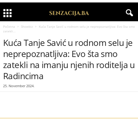
Početna
Showbiz
Kuća Tanje Savić u rodnom selu je neprepoznatljiva: Evo šta smo
zatekli...
Kuća Tanje Savić u rodnom selu je
neprepoznatljiva: Evo šta smo
zatekli na imanju njenih roditelja u
Radincima
25. November 2024.