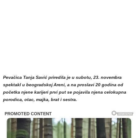
Pevačica Tanja Savić priredila je u subotu, 23. novembra
spektakl u beogradskoj Areni, a na proslavi 20 godina od
početka njene karijeri prvi put se pojavila njena celokupna
porodica, otac, majka, brat i sestra.