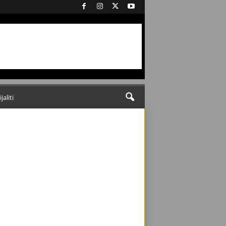
ijaliti