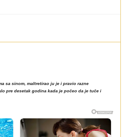
 sa sinom, maltretirao ju je i pravio razne
lo pre desetak godina kada je počeo da je tuče i