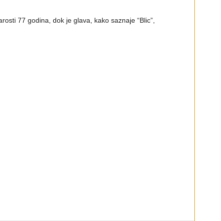
arosti 77 godina, dok je glava, kako saznaje “Blic”,