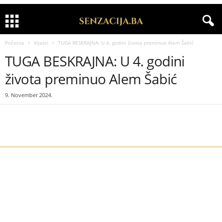
Početna
Vijesti
TUGA BESKRAJNA: U 4. godini života preminuo Alem Šabić
TUGA BESKRAJNA: U 4. godini
života preminuo Alem Šabić
9. November 2024.