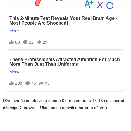
Dženaza će se obaviti u subotu 09. novembra u 14:15 sati, ispred
džamije Dubrave II. Ukop će se obaviti u haremu džamije.