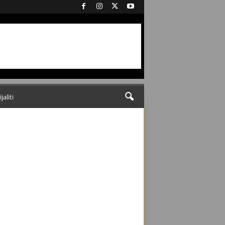
ijaliti