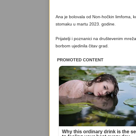
Ana je bolovala od Non-hočkin limfoma, koji
stomaku u martu 2023. godine.
Prijatelji i poznanici na društevenim mre
borbom ujedinila čitav grad.