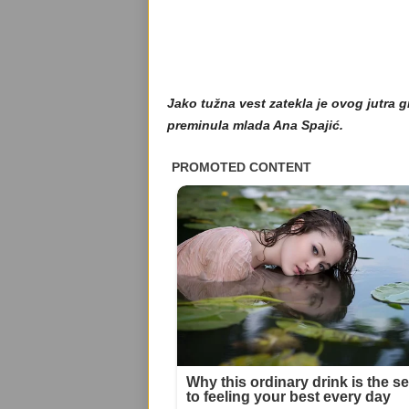
Jako tužna vest zatekla je ovog jutra gra
preminula mlada Ana Spajić.