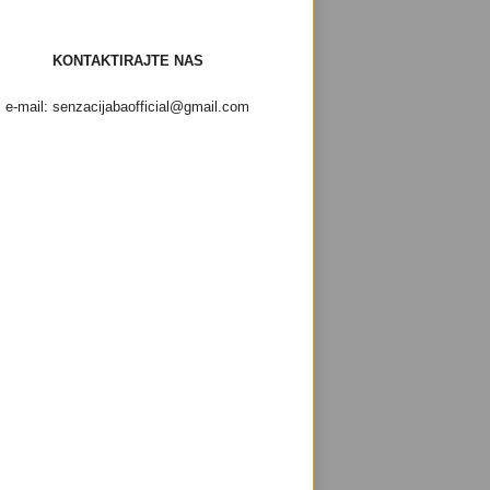
KONTAKTIRAJTE NAS
e-mail: senzacijabaofficial@gmail.com