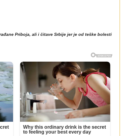
đane Priboja, ali i čitave Srbije jer je od teške bolesti