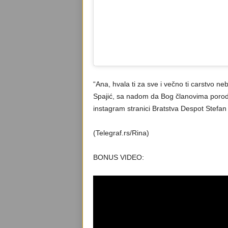
“Ana, hvala ti za sve i večno ti carstvo n
Spajić, sa nadom da Bog članovima porodi
instagram stranici Bratstva Despot Stefan
(Telegraf.rs/Rina)
BONUS VIDEO: