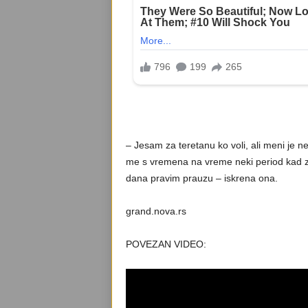
– Jesam za teretanu ko voli, ali meni je 
me s vremena na vreme neki period kad 
dana pravim prauzu – iskrena ona.
grand.nova.rs
POVEZAN VIDEO: