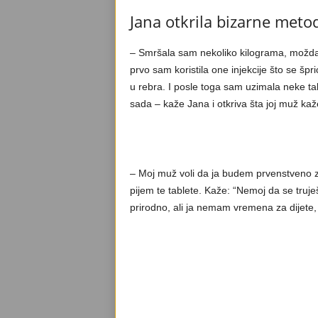
Jana otkrila bizarne meto
– Smršala sam nekoliko kilograma, možd
prvo sam koristila one injekcije što se šp
u rebra. I posle toga sam uzimala neke ta
sada – kaže Jana i otkriva šta joj muž ka
– Moj muž voli da ja budem prvenstveno zd
pijem te tablete. Kaže: “Nemoj da se truje
prirodno, ali ja nemam vremena za dijete, 