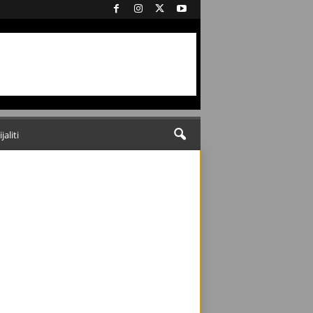
ijaliti