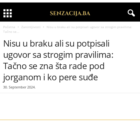
Početna
Zanimljivosti
Nisu u braku ali su potpisali ugovor sa strogim pravilima:
Tačno se...
Nisu u braku ali su potpisali
ugovor sa strogim pravilima:
Tačno se zna šta rade pod
jorganom i ko pere suđe
30. September 2024.