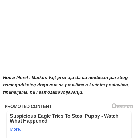
Rouzi Morel i Markus Vajt priznaju da su neobičan par zbog
osmogodišnjeg dogovora sa pravilima o kućnim poslovima,
finansijama, pa i samozadovoljavanju.