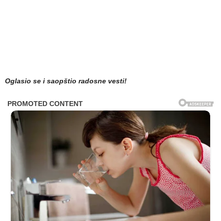
Oglasio se i saopštio radosne vesti!