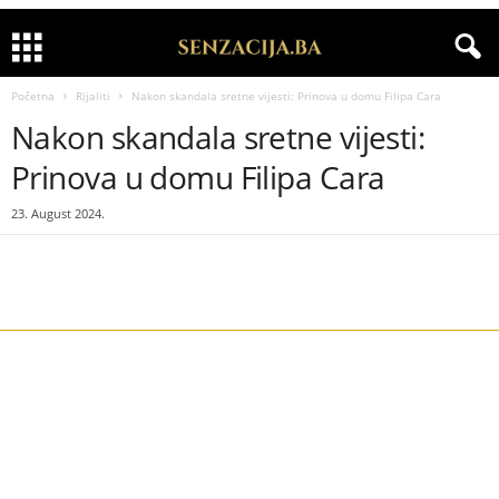
Početna
Rijaliti
Nakon skandala sretne vijesti: Prinova u domu Filipa Cara
Nakon skandala sretne vijesti:
Prinova u domu Filipa Cara
23. August 2024.