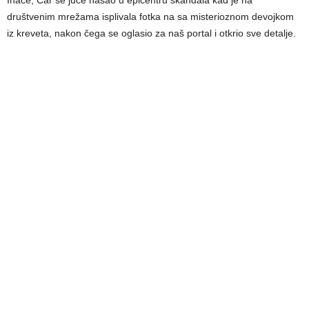
društvenim mrežama isplivala fotka na sa misterioznom devojkom
iz kreveta, nakon čega se oglasio za naš portal i otkrio sve detalje.