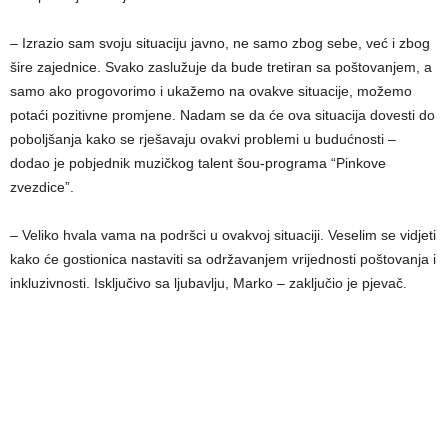
– Izrazio sam svoju situaciju javno, ne samo zbog sebe, već i zbog
šire zajednice. Svako zaslužuje da bude tretiran sa poštovanjem, a
samo ako progovorimo i ukažemo na ovakve situacije, možemo
potaći pozitivne promjene. Nadam se da će ova situacija dovesti do
poboljšanja kako se rješavaju ovakvi problemi u budućnosti –
dodao je pobjednik muzičkog talent šou-programa “Pinkove
zvezdice”.
– Veliko hvala vama na podršci u ovakvoj situaciji. Veselim se vidjeti
kako će gostionica nastaviti sa održavanjem vrijednosti poštovanja i
inkluzivnosti. Isključivo sa ljubavlju, Marko – zaključio je pjevač.