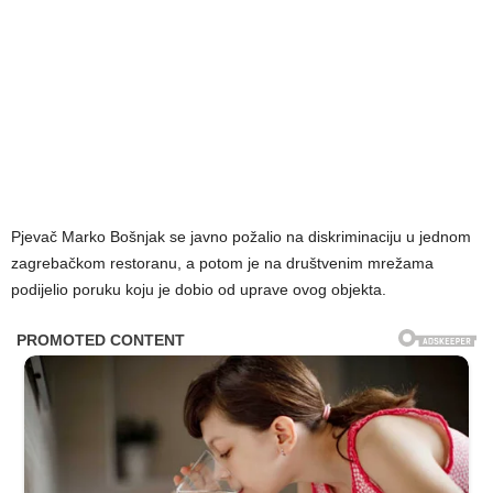
Pjevač Marko Bošnjak se javno požalio na diskriminaciju u jednom
zagrebačkom restoranu, a potom je na društvenim mrežama
podijelio poruku koju je dobio od uprave ovog objekta.