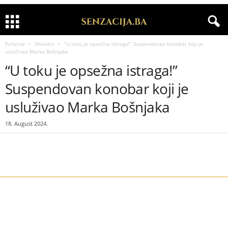
Početna
Showbiz
“U toku je opsežna istraga!” Suspendovan konobar koji je
usluživao Marka Bošnjaka
“U toku je opsežna istraga!”
Suspendovan konobar koji je
usluživao Marka Bošnjaka
18. August 2024.