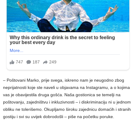
– Poštovani Marko, prije svega, iskreno nam je neugodno zbog
neprijatnosti koje ste naveli u objavama na Instagramu, a o kojima
vas je obavijestila druga gošća. Naša gostionica se temelji na
poštovanju, zajedništvu i inkluzivnosti – i diskriminaciju ni u jednom
obliku ne tolerišemo. Okupljamo široku zajednicu domaćih i stranih
gostiju i svi su uvijek dobrodošli – piše na početku poruke.