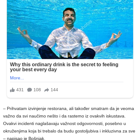
– Prihvatam izvinjenje restorana, ali također smatram da je veoma
važno da svi naučimo nešto i da rastemo iz ovakvih iskustava.
Ovakvi incidenti naglašavaju važnost odgovornosti, posebno u
okruženjima koja bi trebalo da budu gostoljubiva i inkluzivna za sve
– napisao je Bošnjak.