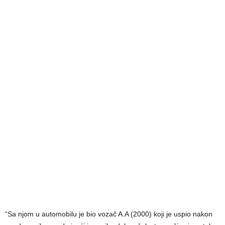
“Sa njom u automobilu je bio vozač A.A (2000) koji je uspio nakon