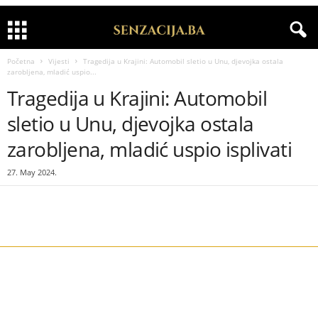
Početna
Vijesti
Tragedija u Krajini: Automobil sletio u Unu, djevojka ostala
zarobljena, mladić uspio...
Tragedija u Krajini: Automobil
sletio u Unu, djevojka ostala
zarobljena, mladić uspio isplivati
27. May 2024.