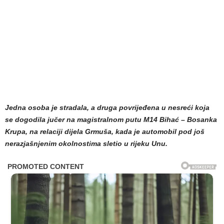
Jedna osoba je stradala, a druga povrijeđena u nesreći koja
se dogodila jučer na magistralnom putu M14 Bihać – Bosanka
Krupa, na relaciji dijela Grmuša, kada je automobil pod još
nerazjašnjenim okolnostima sletio u rijeku Unu.