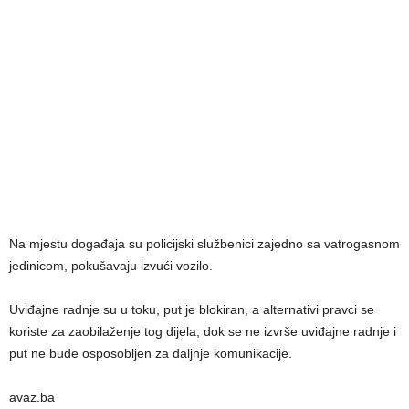
Na mjestu događaja su policijski službenici zajedno sa vatrogasnom
jedinicom, pokušavaju izvući vozilo.
Uviđajne radnje su u toku, put je blokiran, a alternativi pravci se
koriste za zaobilaženje tog dijela, dok se ne izvrše uviđajne radnje i
put ne bude osposobljen za daljnje komunikacije.
avaz.ba