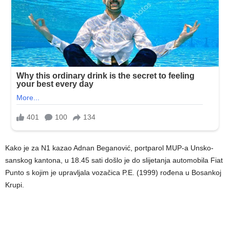
Kako je za N1 kazao Adnan Beganović, portparol MUP-a Unsko-
sanskog kantona, u 18.45 sati došlo je do slijetanja automobila Fiat
Punto s kojim je upravljala vozačica P.E. (1999) rođena u Bosankoj
Krupi.