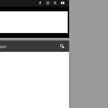
ijaliti