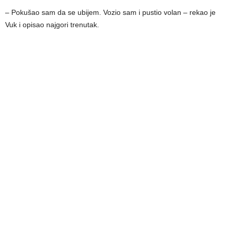
– Pokušao sam da se ubijem. Vozio sam i pustio volan – rekao je
Vuk i opisao najgori trenutak.