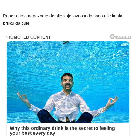
Reper otkrio nepoznate detalje koje javnost do sada nije imala
priliku da čuje.