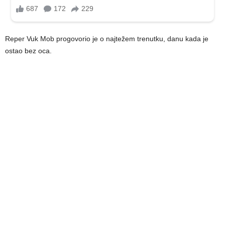
Reper Vuk Mob progovorio je o najtežem trenutku, danu kada je
ostao bez oca.