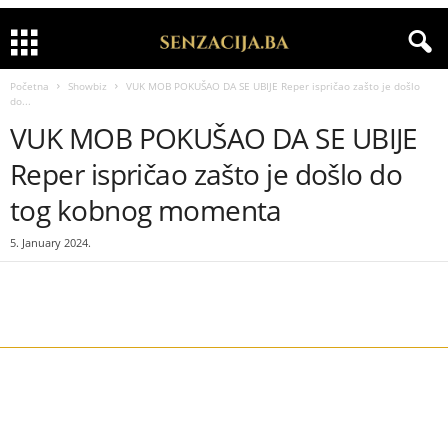
Početna
Showbiz
VUK MOB POKUŠAO DA SE UBIJE Reper ispričao zašto je došlo
do...
VUK MOB POKUŠAO DA SE UBIJE
Reper ispričao zašto je došlo do
tog kobnog momenta
5. January 2024.