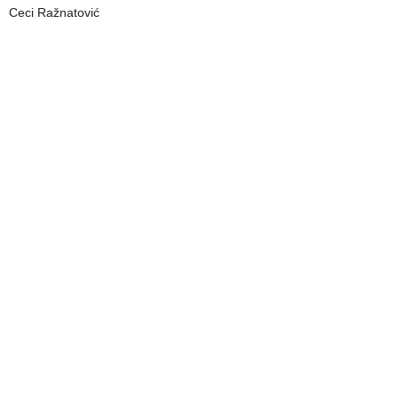
Ceci Ražnatović