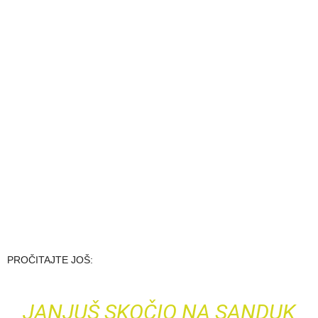
PROČITAJTE JOŠ:
JANJUŠ SKOČIO NA SANDUK