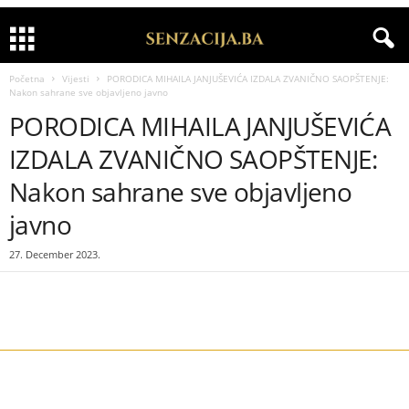
Početna
Vijesti
PORODICA MIHAILA JANJUŠEVIĆA IZDALA ZVANIČNO SAOPŠTENJE:
Nakon sahrane sve objavljeno javno
PORODICA MIHAILA JANJUŠEVIĆA
IZDALA ZVANIČNO SAOPŠTENJE:
Nakon sahrane sve objavljeno
javno
27. December 2023.