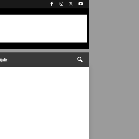
ijaliti