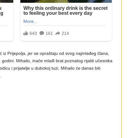
iz Prijepolja, jer se opraštaju od svog najmlađeg člana,
 godini. Mihailo, inače mlađi brat poznatog rijaliti učesnika
icu i prijatelje u dubokoj tuzi. Mihailo će danas biti
.