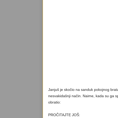
Janjuš je skočio na sanduk pokojnog brata
nesvakidašnji način. Naime, kada su ga spu
obratio:
PROČITAJTE JOŠ: