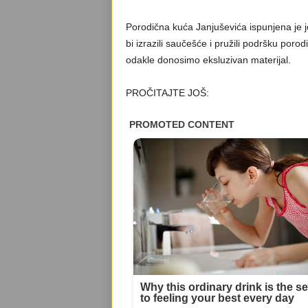
Porodična kuća Janjuševića ispunjena je je
bi izrazili saučešće i pružili podršku porod
odakle donosimo eksluzivan materijal.
PROČITAJTE JOŠ: