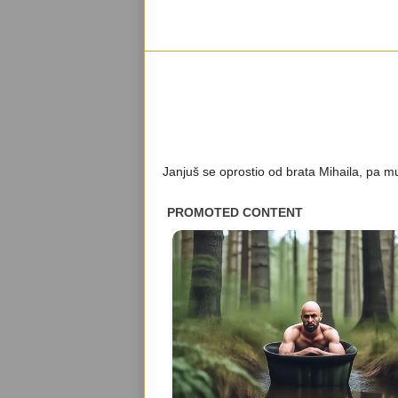
Janjuš se oprostio od brata Mihaila, pa mu 