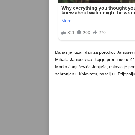
Danas je tužan dan za porodicu Janjušević 
Mihaila Janjuševića, koji je preminuo u 27.
Marka Janjuševića Janjuša, ostavio je porod
sahranjen u Kolovratu, naselju u Prijepolju