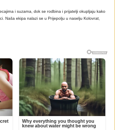
cajima i suzama, dok se rodbina i prijatelji okupljaju kako
ici. Naša ekipa nalazi se u Prijepolju u naselju Kolovrat,