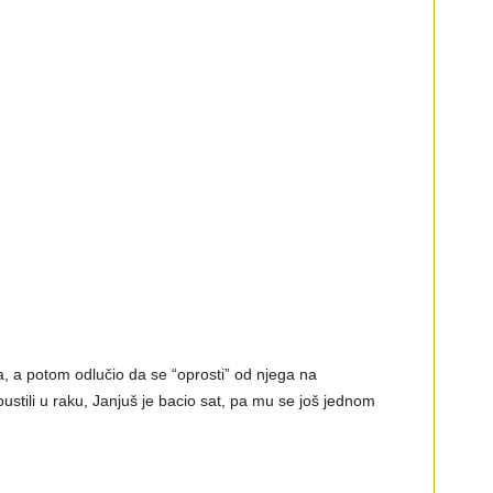
, a potom odlučio da se “oprosti” od njega na
stili u raku, Janjuš je bacio sat, pa mu se još jednom