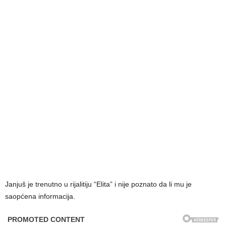
Janjuš je trenutno u rijalitiju “Elita” i nije poznato da li mu je
saopćena informacija.