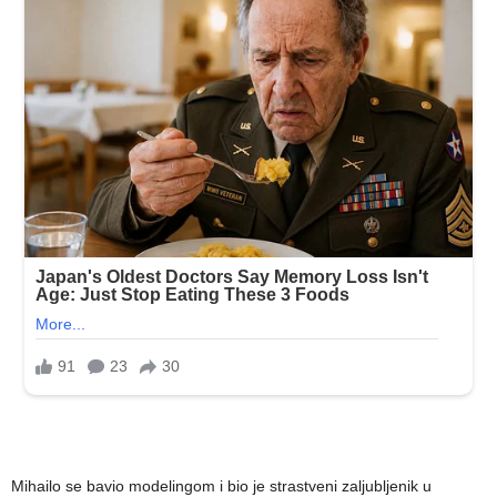
Mihailo se bavio modelingom i bio je strastveni zaljubljenik u