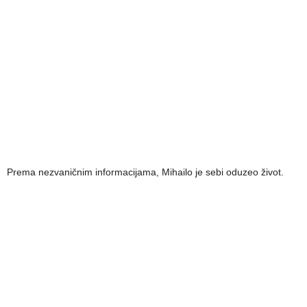
Prema nezvaničnim informacijama, Mihailo je sebi oduzeo život.