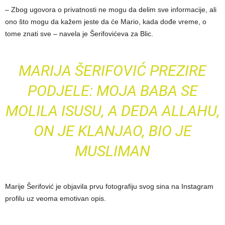
– Zbog ugovora o privatnosti ne mogu da delim sve informacije, ali
ono što mogu da kažem jeste da će Mario, kada dođe vreme, o
tome znati sve – navela je Šerifovićeva za Blic.
MARIJA ŠERIFOVIĆ PREZIRE
PODJELE: MOJA BABA SE
MOLILA ISUSU, A DEDA ALLAHU,
ON JE KLANJAO, BIO JE
MUSLIMAN
Marije Šerifović je objavila prvu fotografiju svog sina na Instagram
profilu uz veoma emotivan opis.