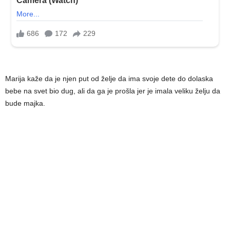
Marija kaže da je njen put od želje da ima svoje dete do dolaska
bebe na svet bio dug, ali da ga je prošla jer je imala veliku želju da
bude majka.