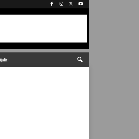
ijaliti