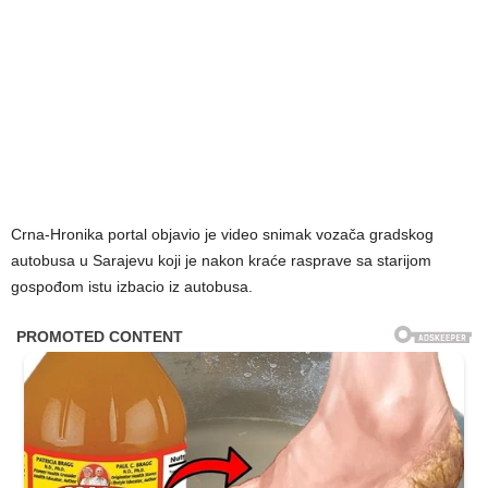
Crna-Hronika portal objavio je video snimak vozača gradskog
autobusa u Sarajevu koji je nakon kraće rasprave sa starijom
gospođom istu izbacio iz autobusa.