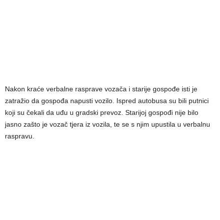
Nakon kraće verbalne rasprave vozača i starije gospođe isti je
zatražio da gospođa napusti vozilo. Ispred autobusa su bili putnici
koji su čekali da uđu u gradski prevoz. Starijoj gospođi nije bilo
jasno zašto je vozač tjera iz vozila, te se s njim upustila u verbalnu
raspravu.