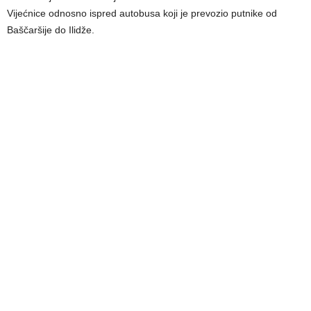
Vijećnice odnosno ispred autobusa koji je prevozio putnike od
Baščaršije do Ilidže.