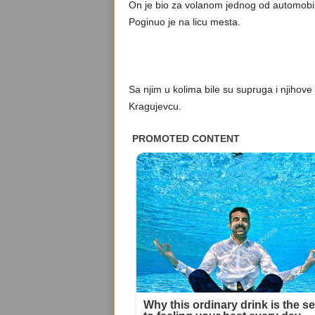
On je bio za volanom jednog od automobil
Poginuo je na licu mesta.
Sa njim u kolima bile su supruga i njihove 
Kragujevcu.