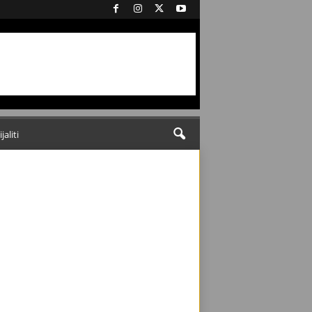
ijaliti