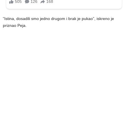
“Istina, dosadili smo jedno drugom i brak je pukao”, iskreno je
priznao Peja.