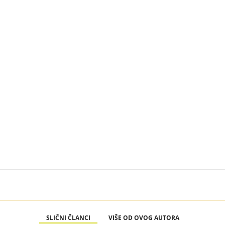
SLIČNI ČLANCI
VIŠE OD OVOG AUTORA