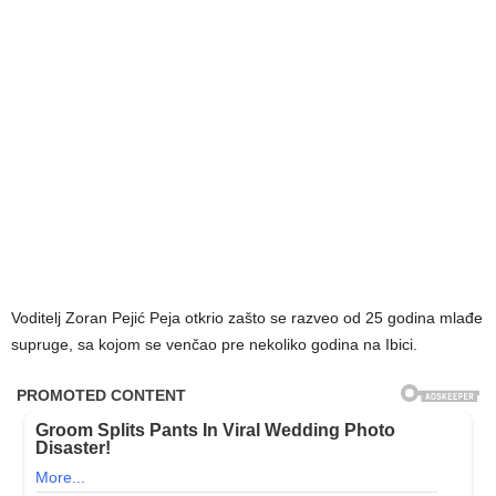
Voditelj Zoran Pejić Peja otkrio zašto se razveo od 25 godina mlađe
supruge, sa kojom se venčao pre nekoliko godina na Ibici.