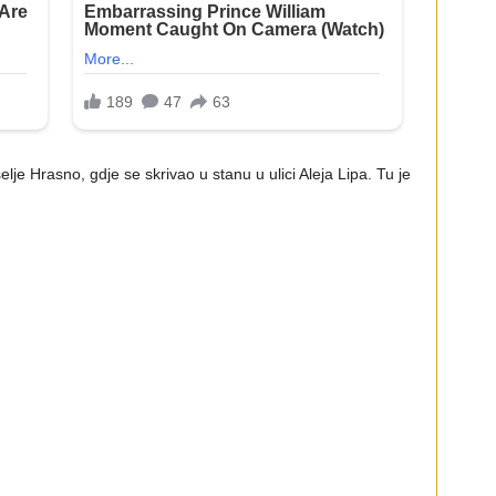
lje Hrasno, gdje se skrivao u stanu u ulici Aleja Lipa. Tu je