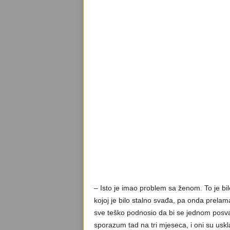
– Isto je imao problem sa ženom. To je bil
kojoj je bilo stalno svađa, pa onda prelaman
sve teško podnosio da bi se jednom posvađ
sporazum tad na tri mjeseca, i oni su usk