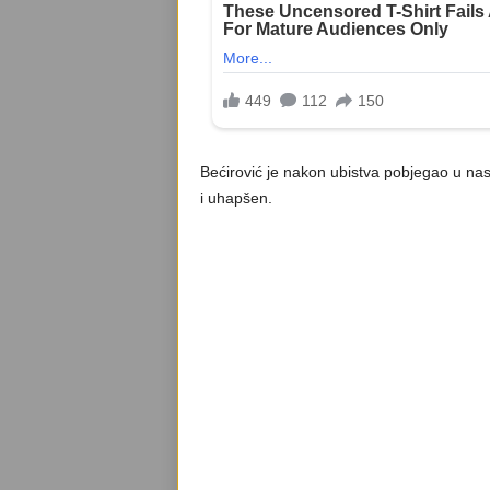
Bećirović je nakon ubistva pobjegao u nase
i uhapšen.