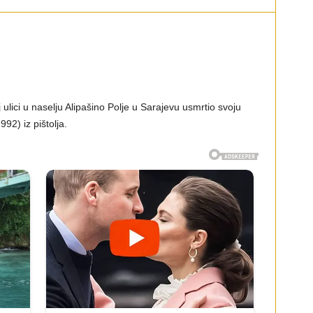
ulici u naselju Alipašino Polje u Sarajevu usmrtio svoju
2) iz pištolja.