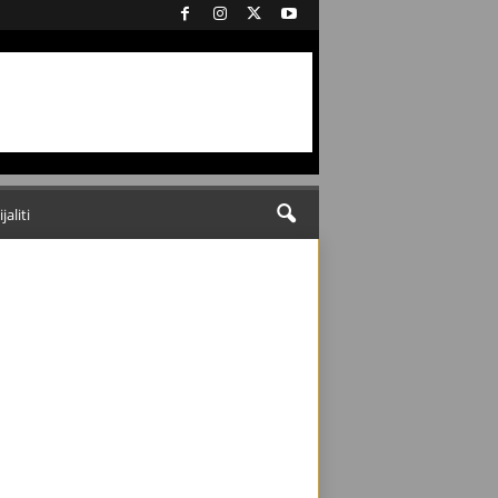
ijaliti