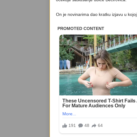
On je novinarima dao kratku izjavu u kojoj 