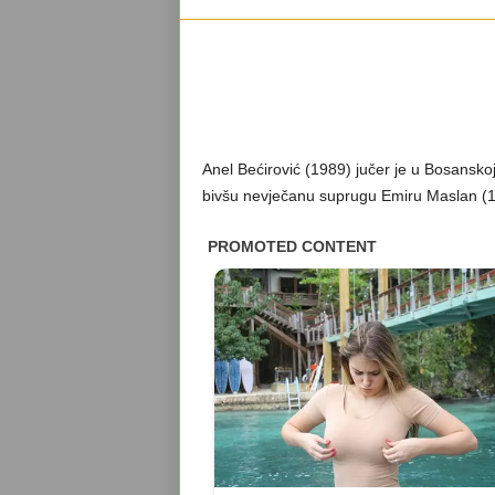
Anel Bećirović (1989) jučer je u Bosanskoj 
bivšu nevječanu suprugu Emiru Maslan (199