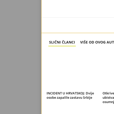
SLIČNI ČLANCI
VIŠE OD OVOG AU
INCIDENT U HRVATSKOJ: Dvije
Otkrive
osobe zapalile zastavu Srbije
ubistva
osumnj