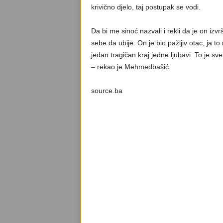
krivično djelo, taj postupak se vodi.
Da bi me sinoć nazvali i rekli da je on izvr
sebe da ubije. On je bio pažljiv otac, ja t
jedan tragičan kraj jedne ljubavi. To je 
– rekao je Mehmedbašić.
source.ba