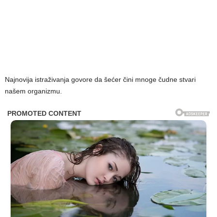
Najnovija istraživanja govore da šećer čini mnoge čudne stvari
našem organizmu.