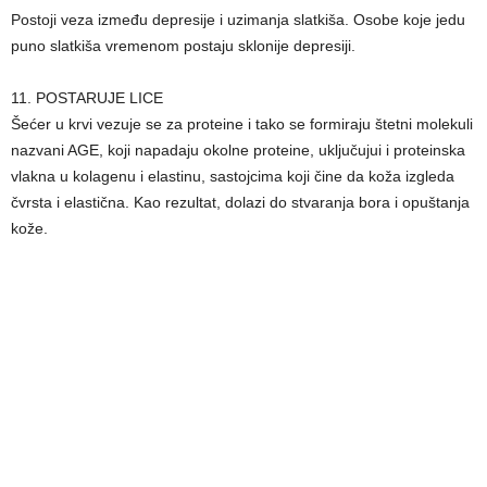
Postoji veza između depresije i uzimanja slatkiša. Osobe koje jedu
puno slatkiša vremenom postaju sklonije depresiji.
11. POSTARUJE LICE
Šećer u krvi vezuje se za proteine i tako se formiraju štetni molekuli
nazvani AGE, koji napadaju okolne proteine, uključujui i proteinska
vlakna u kolagenu i elastinu, sastojcima koji čine da koža izgleda
čvrsta i elastična. Kao rezultat, dolazi do stvaranja bora i opuštanja
kože.