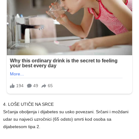
4. LOŠE UTIČE NA SRCE
Srčanja oboljenja i dijabetes su usko povezani. Srčani i moždani
udar su najveći uzročnici (65 odsto) smrti kod osoba sa
dijabetesom tipa 2.