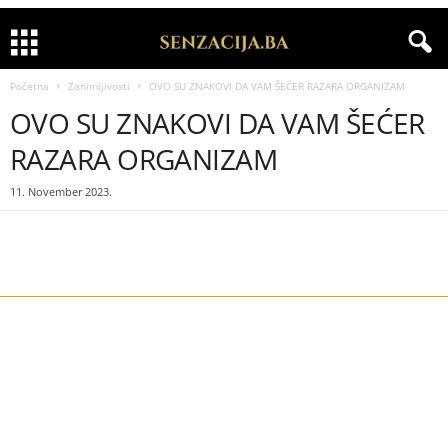
Početna
Zanimljivosti
OVO SU ZNAKOVI DA VAM ŠEĆER RAZARA ORGANIZAM
OVO SU ZNAKOVI DA VAM ŠEĆER
RAZARA ORGANIZAM
11. November 2023.