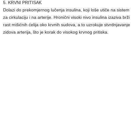
5. KRVNI PRITISAK
Dolazi do prekomjernog lučenja insulina, koji loše utiče na sistem
za cirkulaciju i na arterije. Hronični visoki nivo insulina izaziva brži
rast mišićnih ćelija oko krvnih sudova, a to uzrokuje stvrdnjavanje
zidova arterija, što je korak do visokog krvnog pritiska.