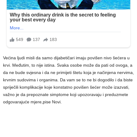
Većina ljudi misli da samo dijabetičari imaju povišen nivo šećera u
krvi. Međutim, to nije istina. Svaka osobe može da pati od ovoga, a
da ne bude svjesna i da ne primijeti štetu koja je načinjena nervima,
krvnim sudovima i organima. Da vam se to ne bi dogodilo i da biste
spriječili komplikacije koje konstatno povišen šećer može izazvati,
važno je da prepoznate simptome koji upozoravaju i preduzmete
odgovarajuće mjere,pise Novi.