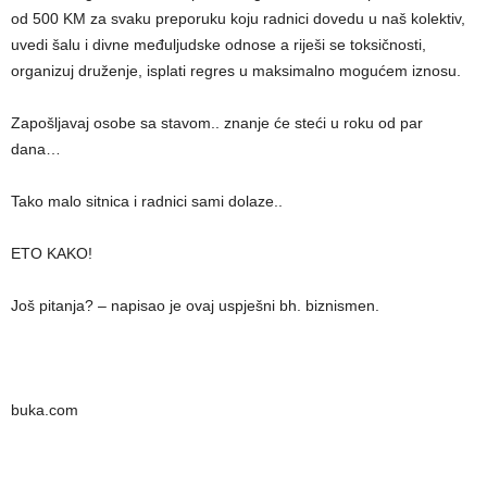
od 500 KM za svaku preporuku koju radnici dovedu u naš kolektiv,
uvedi šalu i divne međuljudske odnose a riješi se toksičnosti,
organizuj druženje, isplati regres u maksimalno mogućem iznosu.
Zapošljavaj osobe sa stavom.. znanje će steći u roku od par
dana…
Tako malo sitnica i radnici sami dolaze..
ETO KAKO!
Još pitanja? – napisao je ovaj uspješni bh. biznismen.
buka.com