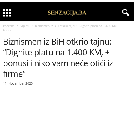
Početna
Vijesti
Biznismen iz BiH otkrio tajnu: “Dignite platu na 1.400 KM, +
bonusi...
Biznismen iz BiH otkrio tajnu:
“Dignite platu na 1.400 KM, +
bonusi i niko vam neće otići iz
firme”
11. November 2023.