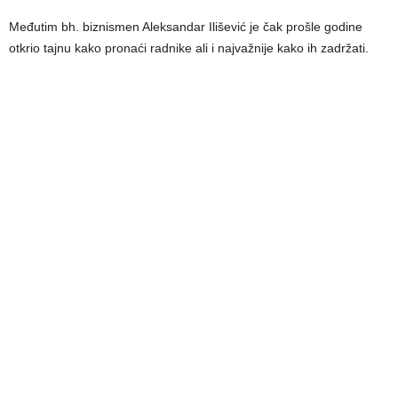
Međutim bh. biznismen Aleksandar Ilišević je čak prošle godine
otkrio tajnu kako pronaći radnike ali i najvažnije kako ih zadržati.