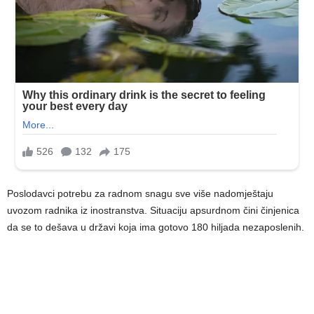
Poslodavci potrebu za radnom snagu sve više nadomještaju
uvozom radnika iz inostranstva. Situaciju apsurdnom čini činjenica
da se to dešava u državi koja ima gotovo 180 hiljada nezaposlenih.