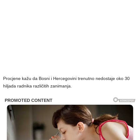
Procjene kažu da Bosni i Hercegovini trenutno nedostaje oko 30
hiljada radnika različitih zanimanja.