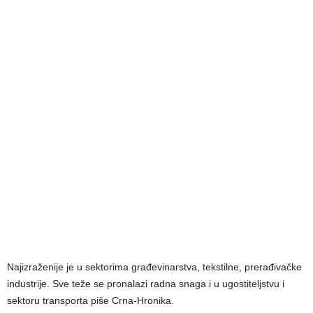
Najizraženije je u sektorima građevinarstva, tekstilne, prerađivačke
industrije. Sve teže se pronalazi radna snaga i u ugostiteljstvu i
sektoru transporta piše Crna-Hronika.