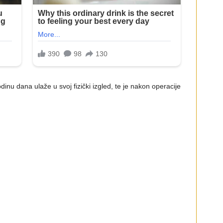
dinu dana ulaže u svoj fizički izgled, te je nakon operacije