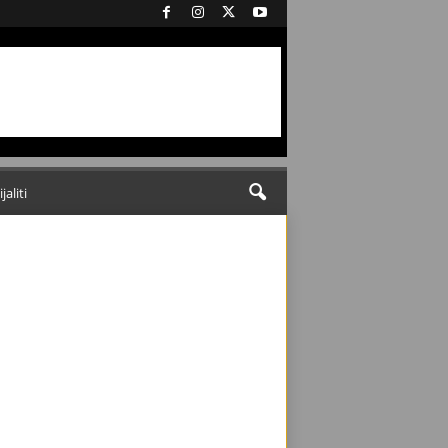
ijaliti