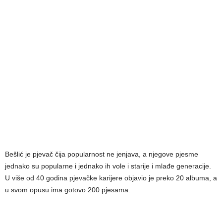
Bešlić je pjevač čija popularnost ne jenjava, a njegove pjesme
jednako su popularne i jednako ih vole i starije i mlađe generacije.
U više od 40 godina pjevačke karijere objavio je preko 20 albuma, a
u svom opusu ima gotovo 200 pjesama.