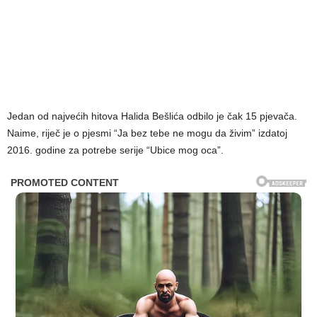
Jedan od najvećih hitova Halida Bešlića odbilo je čak 15 pjevača.
Naime, riječ je o pjesmi “Ja bez tebe ne mogu da živim” izdatoj
2016. godine za potrebe serije “Ubice mog oca”.