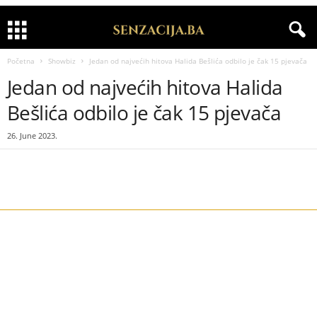
Početna
Showbiz
Jedan od najvećih hitova Halida Bešlića odbilo je čak 15 pjevača
Jedan od najvećih hitova Halida
Bešlića odbilo je čak 15 pjevača
26. June 2023.