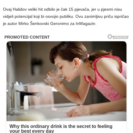
Ovaj Halidov veliki hit odbilo je čak 15 pjevača, jer u pjesmi nisu
vidjeli potencijal koji bi osvojio publiku. Ovu zanimljivu priču ispričao
je autor Mirko Šenkovski Geronimo za InMagazin.