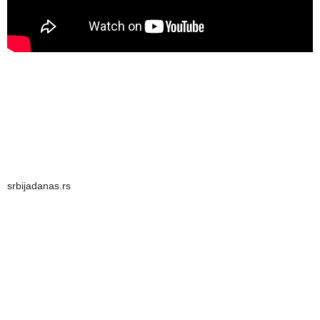
srbijadanas.rs