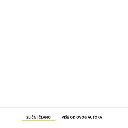
SLIČNI ČLANCI
VIŠE OD OVOG AUTORA