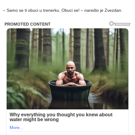
– Samo se ti obuci u trenerku. Obuci se! – naredio je Zvezdan.