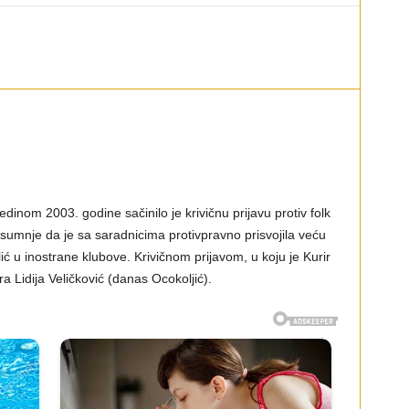
dinom 2003. godine sačinilo je krivičnu prijavu protiv folk
umnje da je sa saradnicima protivpravno prisvojila veću
ć u inostrane klubove. Krivičnom prijavom, u koju je Kurir
a Lidija Veličković (danas Ocokoljić).