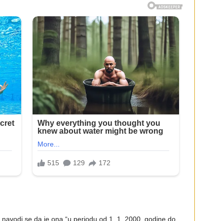
ić, navodi se da je ona “u periodu od 1. 1. 2000. godine do