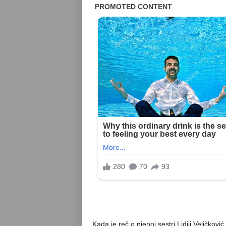
Kada je reč o njenoj sestri Lidiji Veličkov