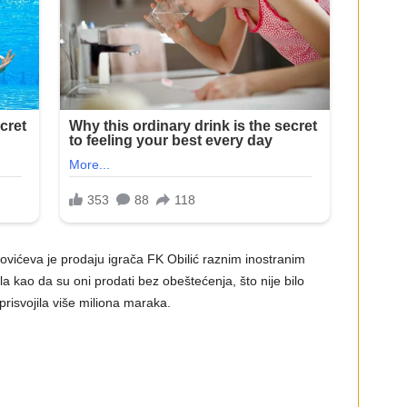
ićeva je prodaju igrača FK Obilić raznim inostranim
 kao da su oni prodati bez obeštećenja, što nije bilo
prisvojila više miliona maraka.