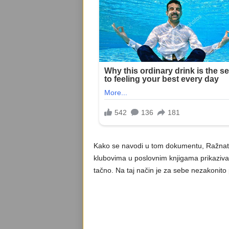
Kako se navodi u tom dokumentu, Ražnatov
klubovima u poslovnim knjigama prikazivala
tačno. Na taj način je za sebe nezakonito 