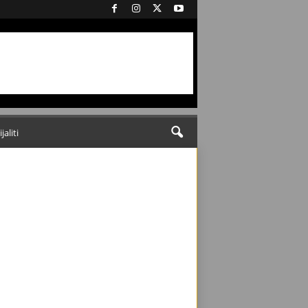
ijaliti