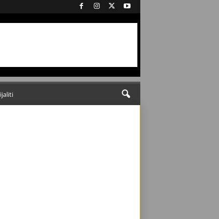
ijaliti