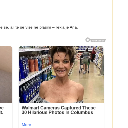
e se, ali te se više ne plašim – rekla je Ana.