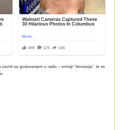
završi sa gostovanjem u radio – emisiji “Amnezija”, te se
a.