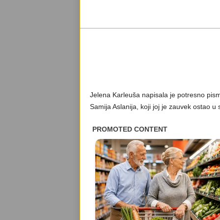
Jelena Karleuša napisala je potresno pismo
Samija Aslanija, koji joj je zauvek ostao u