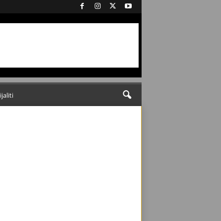
ijaliti