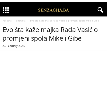
Početna
Showbiz
Evo šta kaže majka Rada Vasić o promjeni spola Mike i Gibe
Evo šta kaže majka Rada Vasić o
promjeni spola Mike i Gibe
22. February 2023.