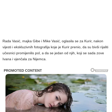
Rada Vasić, majka Gibe i Mike Vasić, oglasila se za Kurir, nakon
vijesti i ekskluzivnih fotografija koje je Kurir prenio, da su bivši rijaliti
učesnici promijenilis pol, a da se jedan od njih, koji se sada zove
Ivana i vjenčala za Nijemca.