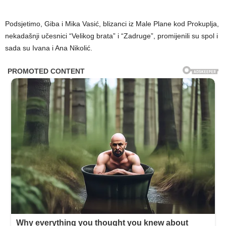
Podsjetimo, Giba i Mika Vasić, blizanci iz Male Plane kod Prokuplja,
nekadašnji učesnici “Velikog brata” i “Zadruge”, promijenili su spol i
sada su Ivana i Ana Nikolić.