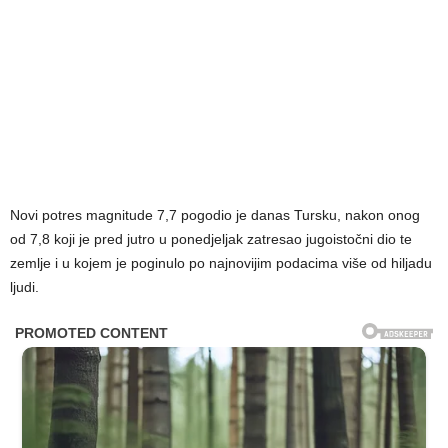
Novi potres magnitude 7,7 pogodio je danas Tursku, nakon onog
od 7,8 koji je pred jutro u ponedjeljak zatresao jugoistočni dio te
zemlje i u kojem je poginulo po najnovijim podacima više od hiljadu
ljudi.