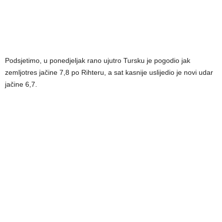
Podsjetimo, u ponedjeljak rano ujutro Tursku je pogodio jak
zemljotres jačine 7,8 po Rihteru, a sat kasnije uslijedio je novi udar
jačine 6,7.