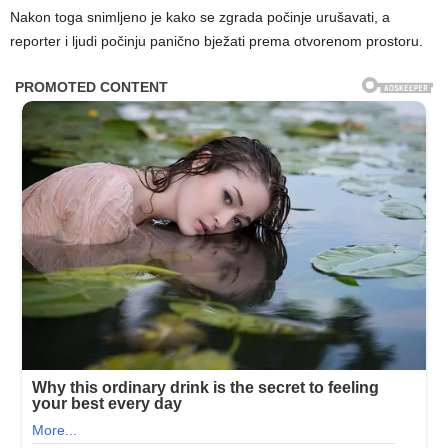
Nakon toga snimljeno je kako se zgrada počinje urušavati, a
reporter i ljudi počinju panično bježati prema otvorenom prostoru.