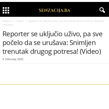
Početna
Vijesti
Reporter se uključio uživo, pa sve počelo da se urušava: Snimljen
trenutak...
Reporter se uključio uživo, pa sve
počelo da se urušava: Snimljen
trenutak drugog potresa! (Video)
6. February 2023.