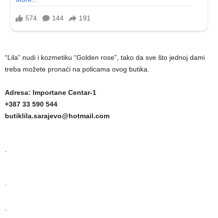
“Lila” nudi i kozmetiku “Golden rose”, tako da sve što jednoj dami
treba možete pronaći na policama ovog butika.
Adresa: Importane Centar-1
+387 33 590 544
butiklila.sarajevo@hotmail.com
.
.
.