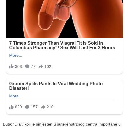
Butik “Lila”, koji je smješten u suterenutržnog centra Importane u