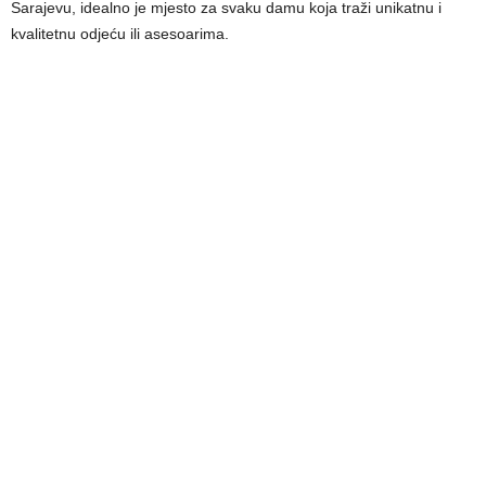
Sarajevu, idealno je mjesto za svaku damu koja traži unikatnu i
kvalitetnu odjeću ili asesoarima.