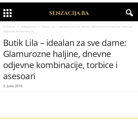
Početna
Izdvajamo
Butik Lila – idealan za sve dame: Glamurozne haljine, dnevne
odjevne kombinacije,...
Butik Lila – idealan za sve dame:
Glamurozne haljine, dnevne
odjevne kombinacije, torbice i
asesoari
2. June 2019.