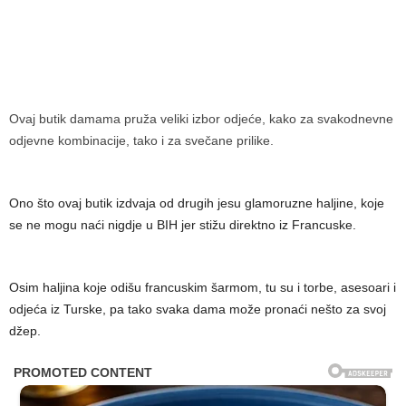
Ovaj butik damama pruža veliki izbor odjeće, kako za svakodnevne
odjevne kombinacije, tako i za svečane prilike.
Ono što ovaj butik izdvaja od drugih jesu glamoruzne haljine, koje
se ne mogu naći nigdje u BIH jer stižu direktno iz Francuske.
Osim haljina koje odišu francuskim šarmom, tu su i torbe, asesoari i
odjeća iz Turske, pa tako svaka dama može pronaći nešto za svoj
džep.