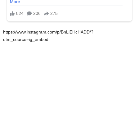
https://www.instagram.com/p/BnLlEHcHADD/?
utm_source=ig_embed