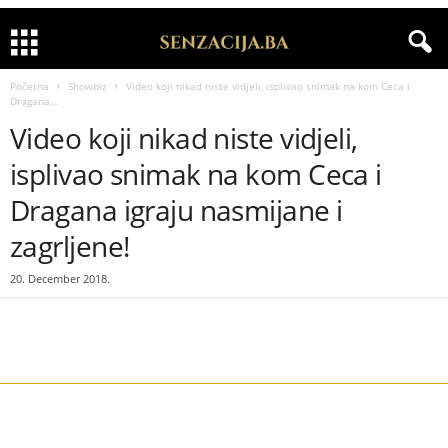
Početna
Showbiz
Video koji nikad niste vidjeli, isplivao snimak na kom Ceca i
Dragana...
Video koji nikad niste vidjeli,
isplivao snimak na kom Ceca i
Dragana igraju nasmijane i
zagrljene!
20. December 2018.