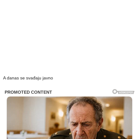
A danas se svađaju javno