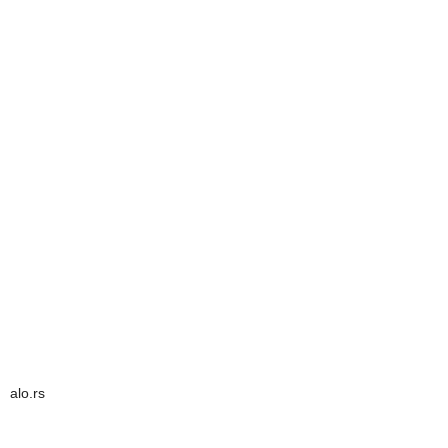
alo.rs