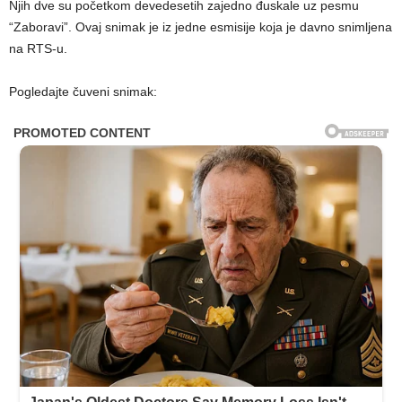
Njih dve su početkom devedesetih zajedno đuskale uz pesmu
“Zaboravi”. Ovaj snimak je iz jedne esmisije koja je davno snimljena
na RTS-u.
Pogledajte čuveni snimak: