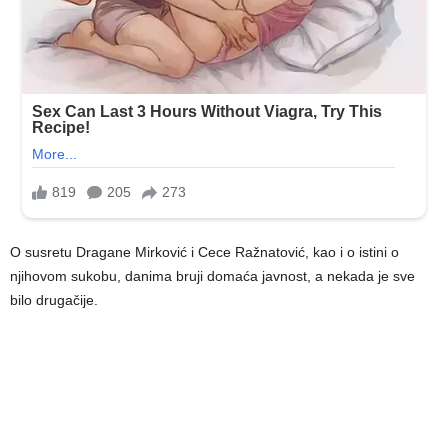
O susretu Dragane Mirković i Cece Ražnatović, kao i o istini o
njihovom sukobu, danima bruji domaća javnost, a nekada je sve
bilo drugačije.