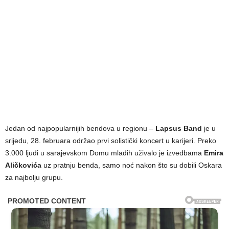
Jedan od najpopularnijih bendova u regionu –
Lapsus Band
je u
srijedu, 28. februara održao prvi solistički koncert u karijeri. Preko
3.000 ljudi u sarajevskom Domu mladih uživalo je izvedbama
Emira
Aličkovića
uz pratnju benda, samo noć nakon što su dobili Oskara
za najbolju grupu.