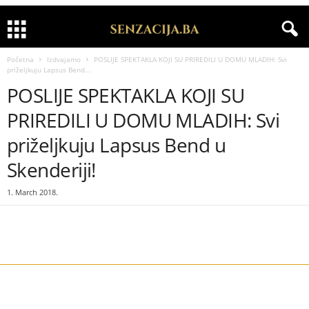
Početna
Izdvajamo
POSLIJE SPEKTAKLA KOJI SU PRIREDILI U DOMU MLADIH: Svi
priželjkuju Lapsus Bend...
POSLIJE SPEKTAKLA KOJI SU
PRIREDILI U DOMU MLADIH: Svi
priželjkuju Lapsus Bend u
Skenderiji!
1. March 2018.