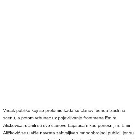
Vrisak publike koji se prelomio kada su članovi benda izašli na
scenu, a potom vrhunac uz pojavljivanje frontmena Emira
Aličkovića, učinili su sve članove Lapsusa nikad ponosnijim. Emir
Aličković se u više navrata zahvaljivao mnogobrojnoj publici, jer su