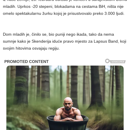
mladih. Uprkos -20 stepeni, blokadama na cestama BiH, ništa nije
omelo spektakularnu žurku kojoj je prisustvovalo preko 3.000 ljudi.
Dom mladih je, činilo se, bio puniji nego ikada, tako da nema
sumnje kako je Skenderija iduće pravo mjesto za Lapsus Band, koji
svojim hitovima osvajaju regiju.