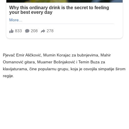
Pjevač Emir Aličković, Mumin Korajac za bubnjevima, Mahir
Osmanović gitara, Muamer Bošnjaković i Temin Buza za
klavijaturama, čine popularnu grupu, koja je osvojila simpatije širom
regije.