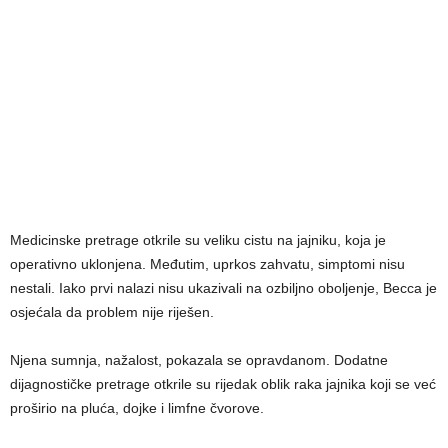
Medicinske pretrage otkrile su veliku cistu na jajniku, koja je
operativno uklonjena. Međutim, uprkos zahvatu, simptomi nisu
nestali. Iako prvi nalazi nisu ukazivali na ozbiljno oboljenje, Becca je
osjećala da problem nije riješen.
Njena sumnja, nažalost, pokazala se opravdanom. Dodatne
dijagnostičke pretrage otkrile su rijedak oblik raka jajnika koji se već
proširio na pluća, dojke i limfne čvorove.