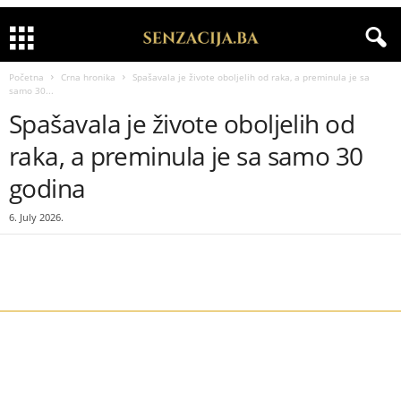
Početna
Crna hronika
Spašavala je živote oboljelih od raka, a preminula je sa
samo 30...
Spašavala je živote oboljelih od
raka, a preminula je sa samo 30
godina
6. July 2026.