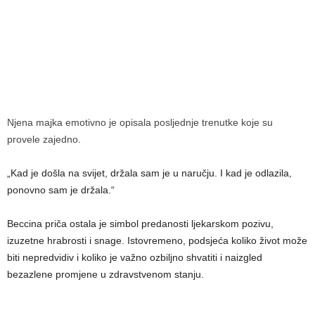
Njena majka emotivno je opisala posljednje trenutke koje su
provele zajedno.
„Kad je došla na svijet, držala sam je u naručju. I kad je odlazila,
ponovno sam je držala.“
Beccina priča ostala je simbol predanosti ljekarskom pozivu,
izuzetne hrabrosti i snage. Istovremeno, podsjeća koliko život može
biti nepredvidiv i koliko je važno ozbiljno shvatiti i naizgled
bezazlene promjene u zdravstvenom stanju.