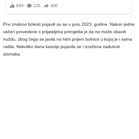
Prvi znakovi bolesti pojavili su se u junu 2023. godine. Nakon jedne
večeri provedene s prijateljima primijetila je da ne može obaviti
nuždu, zbog čega se javila na hitni prijem bolnice u kojoj je i sama
radila. Nekoliko dana kasnije pojavila se i izražena nadutost
stomaka.