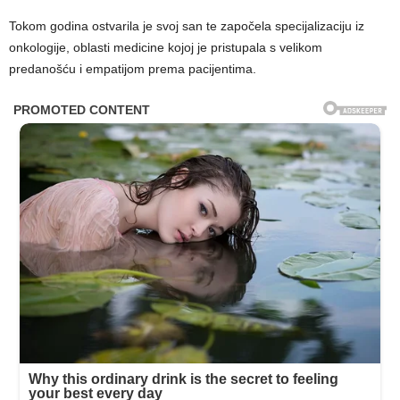
Tokom godina ostvarila je svoj san te započela specijalizaciju iz
onkologije, oblasti medicine kojoj je pristupala s velikom
predanošću i empatijom prema pacijentima.