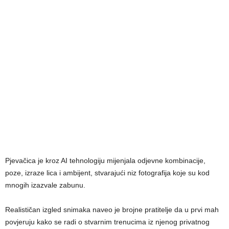
Pjevačica je kroz AI tehnologiju mijenjala odjevne kombinacije,
poze, izraze lica i ambijent, stvarajući niz fotografija koje su kod
mnogih izazvale zabunu.
Realističan izgled snimaka naveo je brojne pratitelje da u prvi mah
povjeruju kako se radi o stvarnim trenucima iz njenog privatnog