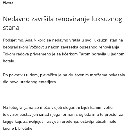
života.
Nedavno završila renoviranje luksuznog
stana
Podsjetimo, Ana Nikolić se nedavno vratila u svoj luksuzni stan na
beogradskom Voždovcu nakon završetka opsežnog renoviranja.
Tokom radova privremeno je sa kćerkom Tarom boravila u jednom
hotelu.
Po povratku u dom, pjevačica je na društvenim mrežama pokazala
dio novo uređenog enterijera.
Na fotografijama se može vidjeti elegantni bijeli kamin, veliki
televizor postavljen iznad njega, ormari s ogledalima te prostor za
knjige koji, zahvaljujući rasvjeti i uređenju, ostavlja utisak male
kućne biblioteke.