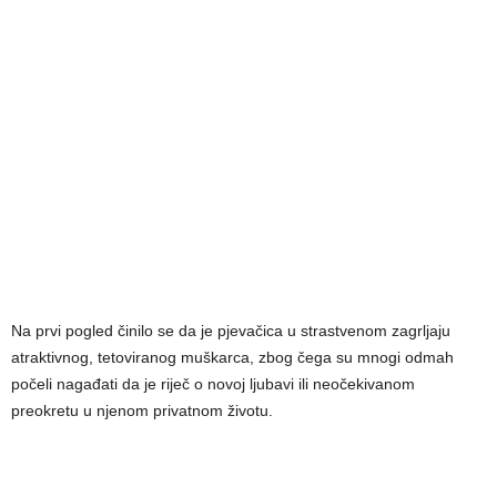
Na prvi pogled činilo se da je pjevačica u strastvenom zagrljaju
atraktivnog, tetoviranog muškarca, zbog čega su mnogi odmah
počeli nagađati da je riječ o novoj ljubavi ili neočekivanom
preokretu u njenom privatnom životu.