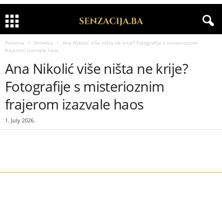
Početna
Showbiz
Ana Nikolić više ništa ne krije? Fotografije s misterioznim
frajerom izazvale haos
Ana Nikolić više ništa ne krije?
Fotografije s misterioznim
frajerom izazvale haos
1. July 2026.