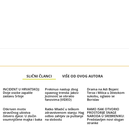
SLIČNI ČLANCI
VIŠE OD OVOG AUTORA
INCIDENT U HRVATSKOJ:
Prekinuo nastup zbog
Drama na Adi Bojani:
Dvije osobe zapalile
opasnog trenda: Jakov
Terza i Milica u žestokom
zastavu Srbije
Jozinović se obratio
sukobu, oglasio se
fanovima (VIDEO)
Borislav
Otkriven motiv
Ratko Mladić u teškom
RAMO ISAK OTVORIO
stravičnog ubistva
zdravstvenom stanju: Hag
PROSTORIJE SNAGE
četvero djece: U zločin
odbio zahtjev za puštanje
NARODA U SREBRENIKU:
osumnjičene majka i baka
na slobodu
Predstavljen novi slogan
stranke