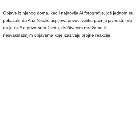
Objave iz njenog doma, kao i najnovije AI fotografije, još jednom su
pokazale da Ana Nikolić uspijeva privući veliku pažnju javnosti, bilo
da je riječ o privatnom životu, društvenim mrežama ili
nesvakidašnjim objavama koje izazivaju brojne reakcije.