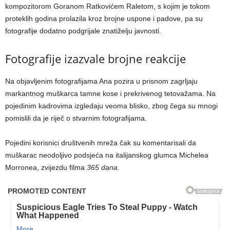
kompozitorom Goranom Ratkovićem Raletom, s kojim je tokom
proteklih godina prolazila kroz brojne uspone i padove, pa su
fotografije dodatno podgrijale znatiželju javnosti.
Fotografije izazvale brojne reakcije
Na objavljenim fotografijama Ana pozira u prisnom zagrljaju
markantnog muškarca tamne kose i prekrivenog tetovažama. Na
pojedinim kadrovima izgledaju veoma blisko, zbog čega su mnogi
pomislili da je riječ o stvarnim fotografijama.
Pojedini korisnici društvenih mreža čak su komentarisali da
muškarac neodoljivo podsjeća na italijanskog glumca Michelea
Morronea, zvijezdu filma
365 dana
.