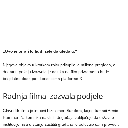
„Ovo je ono što ljudi žele da gledaju.“
Njegova objava u kratkom roku prikupila je milione pregleda, a
dodatnu pažnju izazvala je odluka da film privremeno bude
besplatno dostupan korisnicima platforme X.
Radnja filma izazvala podjele
Glavni lik filma je imućni biznismen Sanders, kojeg tumači Armie
Hammer. Nakon niza nasilnih događaja zaključuje da državne
institucije nisu u stanju zaštititi građane te odlučuje sam provoditi