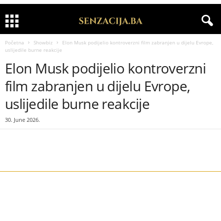
Početna
Showbiz
Elon Musk podijelio kontroverzni film zabranjen u dijelu Evrope,
uslijedile burne reakcije
Elon Musk podijelio kontroverzni
film zabranjen u dijelu Evrope,
uslijedile burne reakcije
30. June 2026.